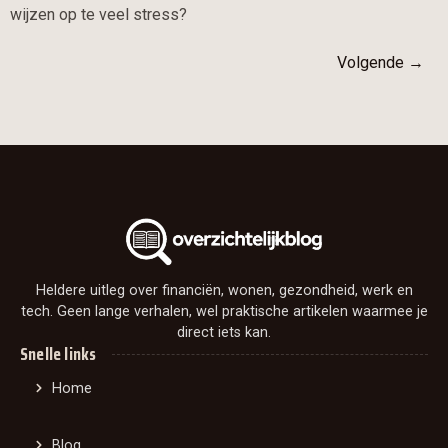
wijzen op te veel stress?
Volgende
→
Heldere uitleg over financiën, wonen, gezondheid, werk en
tech. Geen lange verhalen, wel praktische artikelen waarmee je
direct iets kan.
Snelle links
Home
Blog