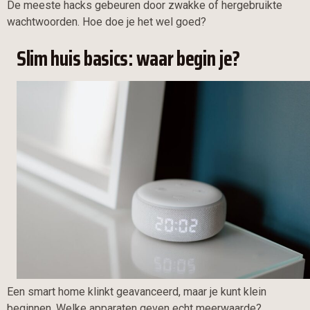
De meeste hacks gebeuren door zwakke of hergebruikte
wachtwoorden. Hoe doe je het wel goed?
Slim huis basics: waar begin je?
Een smart home klinkt geavanceerd, maar je kunt klein
beginnen. Welke apparaten geven echt meerwaarde?