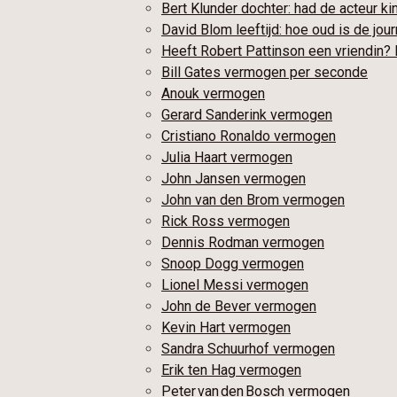
Bert Klunder dochter: had de acteur k
David Blom leeftijd: hoe oud is de jour
Heeft Robert Pattinson een vriendin? Di
Bill Gates vermogen per seconde
Anouk vermogen
Gerard Sanderink vermogen
Cristiano Ronaldo vermogen
Julia Haart vermogen
John Jansen vermogen
John van den Brom vermogen
Rick Ross vermogen
Dennis Rodman vermogen
Snoop Dogg vermogen
Lionel Messi vermogen
John de Bever vermogen
Kevin Hart vermogen
Sandra Schuurhof vermogen
Erik ten Hag vermogen
Peter van den Bosch vermogen