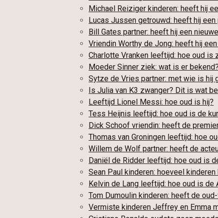
Michael Reiziger kinderen: heeft hij e
Lucas Jussen getrouwd: heeft hij een 
Bill Gates partner: heeft hij een nieuwe
Vriendin Worthy de Jong: heeft hij een
Charlotte Vranken leeftijd: hoe oud is z
Moeder Sinner ziek: wat is er bekend
Sytze de Vries partner: met wie is hij
Is Julia van K3 zwanger? Dit is wat b
Leeftijd Lionel Messi: hoe oud is hij?
Tess Heijnis leeftijd: hoe oud is de k
Dick Schoof vriendin: heeft de premie
Thomas van Groningen leeftijd: hoe oud
Willem de Wolf partner: heeft de acteu
Daniël de Ridder leeftijd: hoe oud is 
Sean Paul kinderen: hoeveel kinderen h
Kelvin de Lang leeftijd: hoe oud is de 
Tom Dumoulin kinderen: heeft de oud-
Vermiste kinderen Jeffrey en Emma m