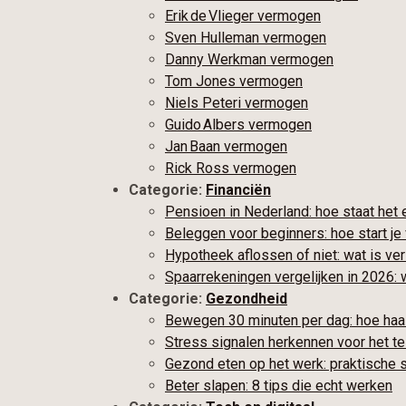
Erik de Vlieger vermogen
Sven Hulleman vermogen
Danny Werkman vermogen
Tom Jones vermogen
Niels Peteri vermogen
Guido Albers vermogen
Jan Baan vermogen
Rick Ross vermogen
Categorie:
Financiën
Pensioen in Nederland: hoe staat het 
Beleggen voor beginners: hoe start je
Hypotheek aflossen of niet: wat is ve
Spaarrekeningen vergelijken in 2026: 
Categorie:
Gezondheid
Bewegen 30 minuten per dag: hoe haal
Stress signalen herkennen voor het te 
Gezond eten op het werk: praktische 
Beter slapen: 8 tips die echt werken