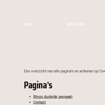
HOME
ONZE BLOGS
Een overzicht van alle pagina’s en artikelen op Ove
Pagina's
Blogs duidelijk gemaakt
Contact