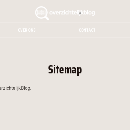
OVER ONS
CONTACT
Sitemap
rzichtelijkBlog.