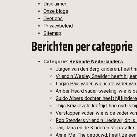
Disclaimer
Onze blogs
Over ons
Privacybeleid
Sitemap
Berichten per categorie
Categorie:
Bekende Nederlanders
Jurgen van den Berg kinderen: heeft h
Vriendin Wesley Sneijder: heeft hij een
Logan Paul vader: wie is de vader van
Amber Heard vader tweeling: wie is d
Guido Albers dochter: heeft hij kinder
Thijs Kraaijeveld leeftijd: hoe oud is hi
Verstappen vader: wie is de vader v
Rob Stenders vriendin Liedewij: dit is 
Jan, Jans en de Kinderen strips: alles
Anne-Mei The getrouwd: heeft ze een 