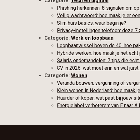
Categorie:
Tech en digitaal
Phishing herkennen: 8 signalen om op 
Veilig wachtwoord: hoe maak je er een 
Slim huis basics: waar begin je?
Privacy-instellingen telefoon: deze 7 z
Categorie:
Werk en loopbaan
Loopbaanwissel boven de 40: hoe pak 
Hybride werken: hoe maak je het echt 
Salaris onderhandelen: 7 tips die ech
CV in 2026: wat moet erin en wat juist 
Categorie:
Wonen
Veranda bouwen: vergunning of vergun
Klein wonen in Nederland: hoe maak j
Huurder of koper: wat past bij jouw sit
Energielabel verbeteren: van E naar A 