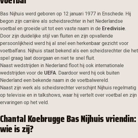
voetbal
Bas Nijhuis werd geboren op 12 januari 1977 in Enschede. Hij
begon zijn carrière als scheidsrechter in het Nederlandse
voetbal en groeide uit tot een vaste naam in de
Eredivisie
.
Door zijn duidelijke stijl van fluiten en zijn opvallende
persoonlijkheid werd hij al snel een herkenbaar gezicht voor
voetbalfans. Nijhuis staat bekend als een scheidsrechter die het
spel graag laat doorgaan en niet te snel fluit.
Naast wedstrijden in Nederland floot hij ook internationale
wedstrijden voor de
UEFA
. Daardoor werd hij ook buiten
Nederland een bekende naam in de voetbalwereld.
Naast zijn werk als scheidsrechter verschijnt Nijhuis regelmatig
op televisie en in talkshows, waar hij vertelt over voetbal en zijn
ervaringen op het veld.
Chantal Koebrugge Bas Nijhuis vriendin:
wie is zij?