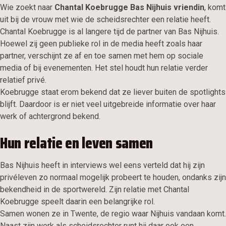
Wie zoekt naar
Chantal Koebrugge Bas Nijhuis vriendin
, komt
uit bij de vrouw met wie de scheidsrechter een relatie heeft.
Chantal Koebrugge is al langere tijd de partner van Bas Nijhuis.
Hoewel zij geen publieke rol in de media heeft zoals haar
partner, verschijnt ze af en toe samen met hem op sociale
media of bij evenementen. Het stel houdt hun relatie verder
relatief privé.
Koebrugge staat erom bekend dat ze liever buiten de spotlights
blijft. Daardoor is er niet veel uitgebreide informatie over haar
werk of achtergrond bekend.
Hun relatie en leven samen
Bas Nijhuis heeft in interviews wel eens verteld dat hij zijn
privéleven zo normaal mogelijk probeert te houden, ondanks zijn
bekendheid in de sportwereld. Zijn relatie met Chantal
Koebrugge speelt daarin een belangrijke rol.
Samen wonen ze in Twente, de regio waar Nijhuis vandaan komt.
Naast zijn werk als scheidsrechter runt hij daar ook een