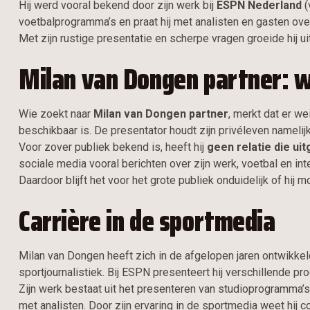
Hij werd vooral bekend door zijn werk bij
ESPN Nederland
(
voetbalprogramma’s en praat hij met analisten en gasten ove
Met zijn rustige presentatie en scherpe vragen groeide hij u
Milan van Dongen partner: w
Wie zoekt naar
Milan van Dongen partner
, merkt dat er we
beschikbaar is. De presentator houdt zijn privéleven namelij
Voor zover publiek bekend is, heeft hij
geen relatie die ui
sociale media vooral berichten over zijn werk, voetbal en i
Daardoor blijft het voor het grote publiek onduidelijk of hij 
Carrière in de sportmedia
Milan van Dongen heeft zich in de afgelopen jaren ontwikke
sportjournalistiek. Bij ESPN presenteert hij verschillende 
Zijn werk bestaat uit het presenteren van studioprogramma’
met analisten. Door zijn ervaring in de sportmedia weet hi