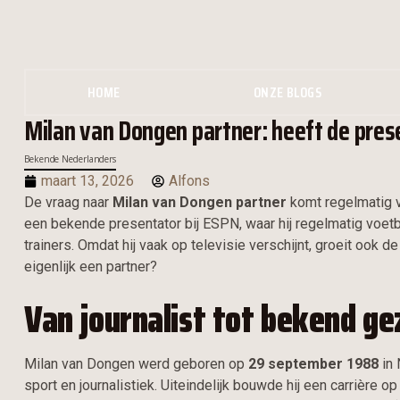
HOME
ONZE BLOGS
Milan van Dongen partner: heeft de prese
Bekende Nederlanders
maart 13, 2026
Alfons
De vraag naar
Milan van Dongen partner
komt regelmatig vo
een bekende presentator bij ESPN, waar hij regelmatig voet
trainers. Omdat hij vaak op televisie verschijnt, groeit ook 
eigenlijk een partner?
Van journalist tot bekend ge
Milan van Dongen werd geboren op
29 september 1988
in 
sport en journalistiek. Uiteindelijk bouwde hij een carrière op