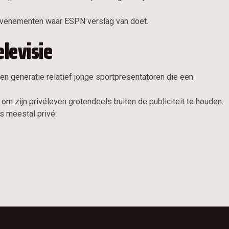
n evenementen waar ESPN verslag van doet.
elevisie
n generatie relatief jonge sportpresentatoren die een
r om zijn privéleven grotendeels buiten de publiciteit te houden.
es meestal privé.