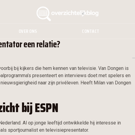
OVER ONS
CONTACT
ntator een relatie?
orbij bij kijkers die hem kennen van televisie. Van Dongen is
balprogramma’s presenteert en interviews doet met spelers en
de nieuwsgierigheid naar zijn privéleven. Heeft Milan van Dongen
zicht bij ESPN
Nederland. Al op jonge leeftijd ontwikkelde hij interesse in
 als sportjournalist en televisiepresentator.