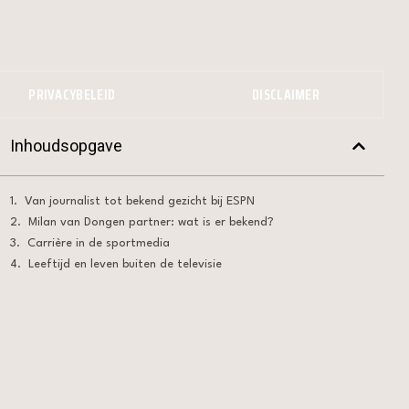
PRIVACYBELEID
DISCLAIMER
Inhoudsopgave
Van journalist tot bekend gezicht bij ESPN
Milan van Dongen partner: wat is er bekend?
Carrière in de sportmedia
Leeftijd en leven buiten de televisie