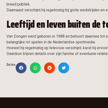
breed publiek.
Daarnaast verschijnt hij regelmatig bij grote wedstrijden e
Leeftijd en leven buiten de t
Van Dongen werd geboren in 1988 en behoort daarmee tot ee
belangrijke rol spelen in de Nederlandse sportmedia.
Hoewel hij regelmatig op televisie verschijnt, kiest hij ervoo
Daardoor blijven details over zijn familie of eventuele relati
Delen