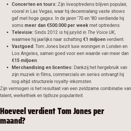
Concerten en tours:
Zijn liveoptredens blijven populair,
vooral in Las Vegas, waar hij decennialang vaste shows
gaf met hoge gages. In de jaren ’70 en ’80 verdiende hij
soms
meer dan €500.000 per week
met optredens.
Televisie:
Sinds 2012 is hij jurylid in
The Voice UK
,
waarmee hij jaarlijks naar schatting
€1 miljoen
verdient.
Vastgoed:
Tom Jones bezit luxe woningen in Londen en
Los Angeles, samen goed voor een waarde van meer dan
€15 miljoen
.
Merchandising en licenties:
Dankzij het hergebruik van
zijn muziek in films, commercials en series ontvangt hij
nog altijd structurele royalty-inkomsten.
Zijn vermogen is het resultaat van een zeldzame combinatie van
talent, werkethiek en tijdloze populariteit.
Hoeveel verdient Tom Jones per
maand?