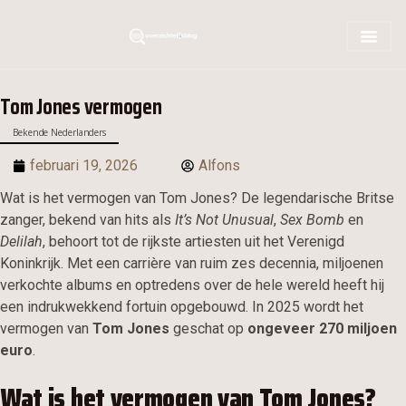
Tom Jones vermogen
Bekende Nederlanders
februari 19, 2026
Alfons
Wat is het vermogen van Tom Jones? De legendarische Britse
zanger, bekend van hits als
It’s Not Unusual
,
Sex Bomb
en
Delilah
, behoort tot de rijkste artiesten uit het Verenigd
Koninkrijk. Met een carrière van ruim zes decennia, miljoenen
verkochte albums en optredens over de hele wereld heeft hij
een indrukwekkend fortuin opgebouwd. In 2025 wordt het
vermogen van
Tom Jones
geschat op
ongeveer 270 miljoen
euro
.
Wat is het vermogen van Tom Jones?