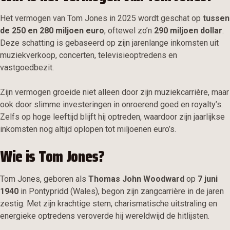
Het vermogen van Tom Jones in 2025 wordt geschat op
tussen
de 250 en 280 miljoen euro
, oftewel zo’n
290 miljoen dollar
.
Deze schatting is gebaseerd op zijn jarenlange inkomsten uit
muziekverkoop, concerten, televisieoptredens en
vastgoedbezit.
Zijn vermogen groeide niet alleen door zijn muziekcarrière, maar
ook door slimme investeringen in onroerend goed en royalty’s.
Zelfs op hoge leeftijd blijft hij optreden, waardoor zijn jaarlijkse
inkomsten nog altijd oplopen tot miljoenen euro’s.
Wie is Tom Jones?
Tom Jones, geboren als
Thomas John Woodward
op
7 juni
1940
in Pontypridd (Wales), begon zijn zangcarrière in de jaren
zestig. Met zijn krachtige stem, charismatische uitstraling en
energieke optredens veroverde hij wereldwijd de hitlijsten.