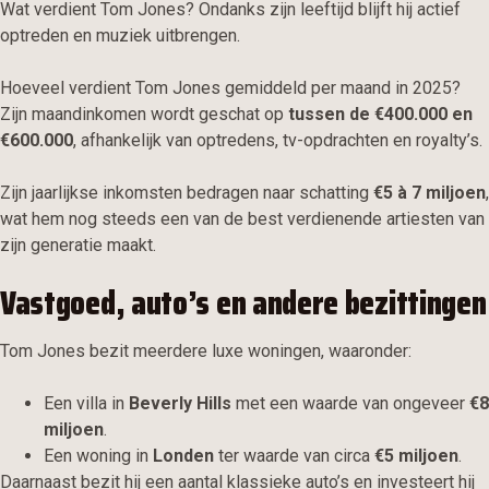
Wat verdient Tom Jones? Ondanks zijn leeftijd blijft hij actief
optreden en muziek uitbrengen.
Hoeveel verdient Tom Jones gemiddeld per maand in 2025?
Zijn maandinkomen wordt geschat op
tussen de €400.000 en
€600.000
, afhankelijk van optredens, tv-opdrachten en royalty’s.
Zijn jaarlijkse inkomsten bedragen naar schatting
€5 à 7 miljoen
,
wat hem nog steeds een van de best verdienende artiesten van
zijn generatie maakt.
Vastgoed, auto’s en andere bezittingen
Tom Jones bezit meerdere luxe woningen, waaronder:
Een villa in
Beverly Hills
met een waarde van ongeveer
€8
miljoen
.
Een woning in
Londen
ter waarde van circa
€5 miljoen
.
Daarnaast bezit hij een aantal klassieke auto’s en investeert hij