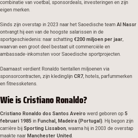
combinatie van voetbal, sponsordeals, investeringen en zijn
eigen merken.
Sinds zijn overstap in 2023 naar het Saoedische team
Al Nassr
ontvangt hij een van de hoogste salarissen in de
sportgeschiedenis: naar schatting
€200 miljoen per jaar
,
waarvan een groot deel bestaat uit commerciële en
ambassade-inkomsten voor Saoedische sportprojecten.
Daarnaast verdient Ronaldo tientallen miljoenen via
sponsorcontracten, zijn kledinglijn
CR7
, hotels, parfummerken
en fitnessketens.
Wie is Cristiano Ronaldo?
Cristiano Ronaldo dos Santos Aveiro
werd geboren op
5
februari 1985
in
Funchal, Madeira (Portugal)
. Hij begon zijn
carrière bij
Sporting Lissabon
, waarna hij in 2003 de overstap
maakte naar
Manchester United
.