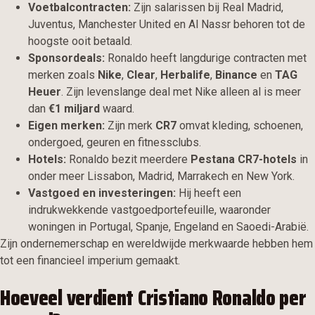
Voetbalcontracten:
Zijn salarissen bij Real Madrid,
Juventus, Manchester United en Al Nassr behoren tot de
hoogste ooit betaald.
Sponsordeals:
Ronaldo heeft langdurige contracten met
merken zoals
Nike
,
Clear
,
Herbalife
,
Binance
en
TAG
Heuer
. Zijn levenslange deal met Nike alleen al is meer
dan
€1 miljard
waard.
Eigen merken:
Zijn merk
CR7
omvat kleding, schoenen,
ondergoed, geuren en fitnessclubs.
Hotels:
Ronaldo bezit meerdere
Pestana CR7-hotels
in
onder meer Lissabon, Madrid, Marrakech en New York.
Vastgoed en investeringen:
Hij heeft een
indrukwekkende vastgoedportefeuille, waaronder
woningen in Portugal, Spanje, Engeland en Saoedi-Arabië.
Zijn ondernemerschap en wereldwijde merkwaarde hebben hem
tot een financieel imperium gemaakt.
Hoeveel verdient Cristiano Ronaldo per