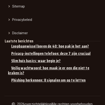
Sitemap
Privacybeleid
Disclaimer
Laatste berichten
Loopbaanwissel boven de 40: hoe pak je het aan?
Privacy-instellingen telefoon: deze 7 zijn cruciaal
Slim huis basics: waar begin je?
Veilig wachtwoord: hoe maak je er een die niet te
kraken is?
Phishing herkennen: 8 signalen om op te letten
2026
overzichtelijkblog
Alle rechten voorbehouden.