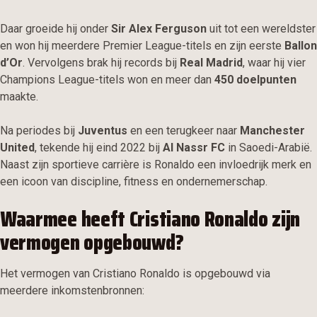
Daar groeide hij onder
Sir Alex Ferguson
uit tot een wereldster
en won hij meerdere Premier League-titels en zijn eerste
Ballon
d’Or
. Vervolgens brak hij records bij
Real Madrid
, waar hij vier
Champions League-titels won en meer dan
450 doelpunten
maakte.
Na periodes bij
Juventus
en een terugkeer naar
Manchester
United
, tekende hij eind 2022 bij
Al Nassr FC
in Saoedi-Arabië.
Naast zijn sportieve carrière is Ronaldo een invloedrijk merk en
een icoon van discipline, fitness en ondernemerschap.
Waarmee heeft Cristiano Ronaldo zijn
vermogen opgebouwd?
Het vermogen van Cristiano Ronaldo is opgebouwd via
meerdere inkomstenbronnen: