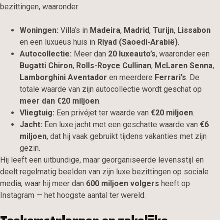
bezittingen, waaronder:
Woningen:
Villa’s in
Madeira
,
Madrid
,
Turijn
,
Lissabon
en een luxueus huis in
Riyad (Saoedi-Arabië)
.
Autocollectie:
Meer dan
20 luxeauto’s
, waaronder een
Bugatti Chiron
,
Rolls-Royce Cullinan
,
McLaren Senna
,
Lamborghini Aventador
en meerdere
Ferrari’s
. De
totale waarde van zijn autocollectie wordt geschat op
meer dan €20 miljoen
.
Vliegtuig:
Een privéjet ter waarde van
€20 miljoen
.
Jacht:
Een luxe jacht met een geschatte waarde van
€6
miljoen
, dat hij vaak gebruikt tijdens vakanties met zijn
gezin.
Hij leeft een uitbundige, maar georganiseerde levensstijl en
deelt regelmatig beelden van zijn luxe bezittingen op sociale
media, waar hij meer dan
600 miljoen volgers
heeft op
Instagram — het hoogste aantal ter wereld.