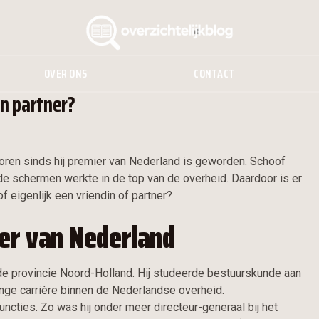
OVER ONS
CONTACT
en partner?
oren sinds hij premier van Nederland is geworden. Schoof
 de schermen werkte in de top van de overheid. Daardoor is er
f eigenlijk een vriendin of partner?
er van Nederland
de provincie Noord-Holland. Hij studeerde bestuurskunde aan
nge carrière binnen de Nederlandse overheid.
functies. Zo was hij onder meer directeur-generaal bij het