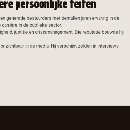
ere persoonlijke feiten
 generatie bestuurders met tientallen jaren ervaring in de
e carrière in de publieke sector.
igheid, justitie en crisismanagement. Die reputatie bouwde hij
 onzichtbaar in de media. Hij verschijnt zelden in interviews