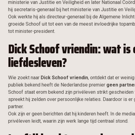
ministerie van Justitie en Veiligheid en later Nationaal Coö
hij secretaris-generaal bij het ministerie van Justitie en Veili
Ook werkte hij als directeur-generaal bij de Algemene Inlich
groeide Schoof uit tot een van de meest invloedrijke topamb
tot minister-president.
Dick Schoof vriendin: wat is 
liefdesleven?
Wie zoekt naar
Dick Schoof vriendin
, ontdekt dat er weini
publiek bekend heeft de Nederlandse premier
geen partne
Schoof staat erom bekend zijn privéleven strikt gescheiden 
spreekt hij zelden over persoonlijke relaties. Daardoor is e
partner.
Ook zijn er geen berichten dat hij kinderen heeft. In de med
privéleven leidt, waarin zijn werk lange tijd centraal stond.