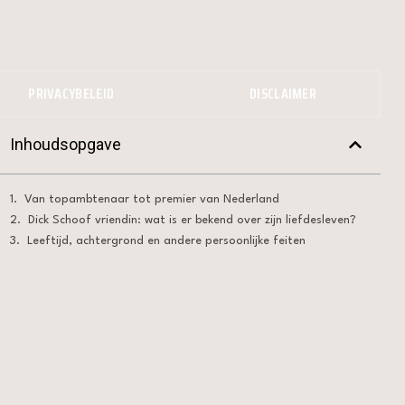
PRIVACYBELEID
DISCLAIMER
Inhoudsopgave
Van topambtenaar tot premier van Nederland
Dick Schoof vriendin: wat is er bekend over zijn liefdesleven?
Leeftijd, achtergrond en andere persoonlijke feiten