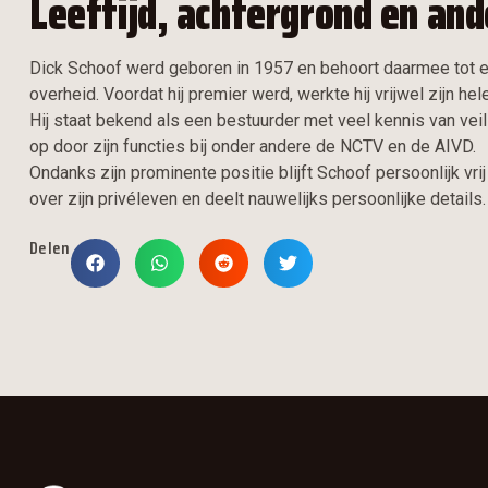
Leeftijd, achtergrond en and
Dick Schoof werd geboren in 1957 en behoort daarmee tot een
overheid. Voordat hij premier werd, werkte hij vrijwel zijn hel
Hij staat bekend als een bestuurder met veel kennis van veil
op door zijn functies bij onder andere de NCTV en de AIVD.
Ondanks zijn prominente positie blijft Schoof persoonlijk vrij
over zijn privéleven en deelt nauwelijks persoonlijke details.
Delen