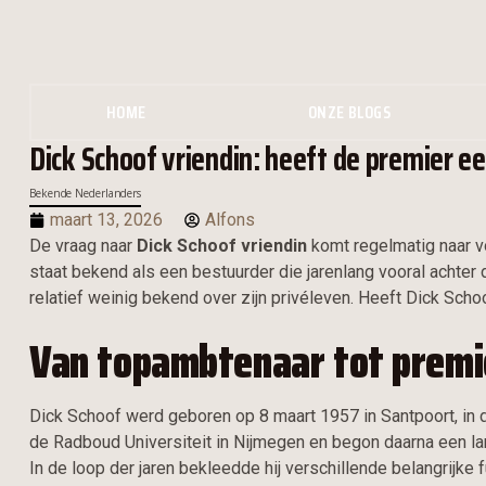
HOME
ONZE BLOGS
Dick Schoof vriendin: heeft de premier e
Bekende Nederlanders
maart 13, 2026
Alfons
De vraag naar
Dick Schoof vriendin
komt regelmatig naar v
staat bekend als een bestuurder die jarenlang vooral achter
relatief weinig bekend over zijn privéleven. Heeft Dick Schoo
Van topambtenaar tot premi
Dick Schoof werd geboren op 8 maart 1957 in Santpoort, in 
de Radboud Universiteit in Nijmegen en begon daarna een la
In de loop der jaren bekleedde hij verschillende belangrijke 