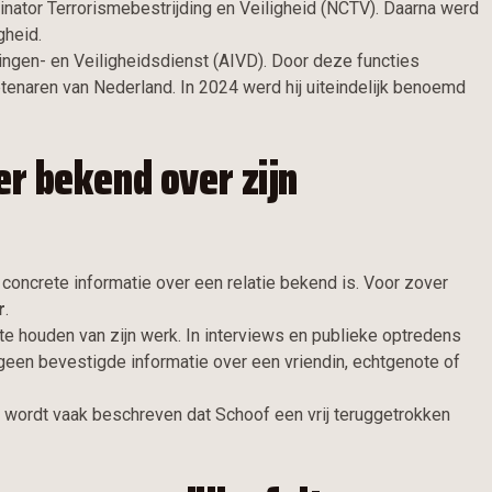
rdinator Terrorismebestrijding en Veiligheid (NCTV). Daarna werd
gheid.
tingen- en Veiligheidsdienst (AIVD). Door deze functies
tenaren van Nederland. In 2024 werd hij uiteindelijk benoemd
er bekend over zijn
g concrete informatie over een relatie bekend is. Voor zover
r
.
te houden van zijn werk. In interviews en publieke optredens
r geen bevestigde informatie over een vriendin, echtgenote of
ia wordt vaak beschreven dat Schoof een vrij teruggetrokken