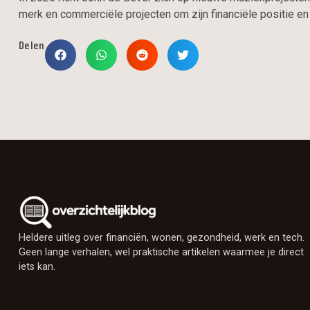
merk en commerciële projecten om zijn financiële positie en 
Delen
Heldere uitleg over financiën, wonen, gezondheid, werk en tech.
Geen lange verhalen, wel praktische artikelen waarmee je direct
iets kan.