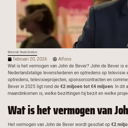
Bekende Nederlanders
februari 20, 2026
Alfons
Wat is het vermogen van John de Bever? John de Bever is e
Nederlandstalige levensliederen en optredens op televisie 
optredens, televisieprojecten, sponsorcontracten en comm
Bever in 2025 ligt rond de
€2 miljoen tot €4 miljoen
. In di
maandinkomen is, welke bezittingen hij bezit en welke proje
Wat is het vermogen van Joh
Het vermogen van John de Bever wordt geschat op
€2 miljo