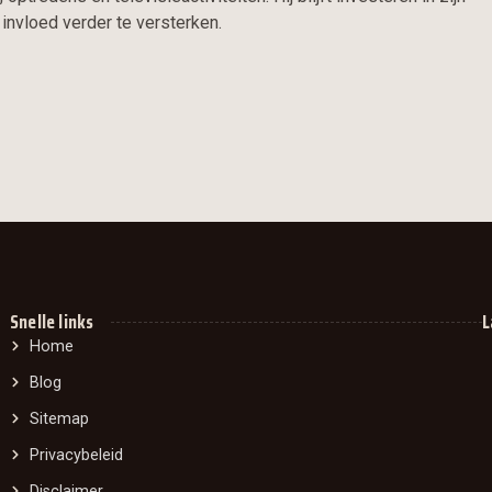
invloed verder te versterken.
Snelle links
L
Home
Blog
Sitemap
Privacybeleid
Disclaimer