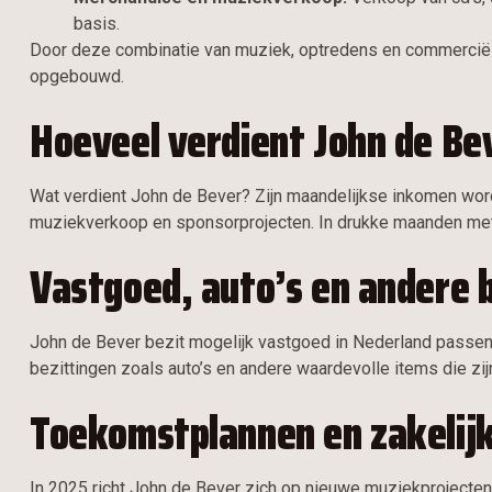
basis.
Door deze combinatie van muziek, optredens en commerciële a
opgebouwd.
Hoeveel verdient John de Be
Wat verdient John de Bever? Zijn maandelijkse inkomen wo
muziekverkoop en sponsorprojecten. In drukke maanden met 
Vastgoed, auto’s en andere 
John de Bever bezit mogelijk vastgoed in Nederland passend bi
bezittingen zoals auto’s en andere waardevolle items die zij
Toekomstplannen en zakelij
In 2025 richt John de Bever zich op nieuwe muziekprojecten, op