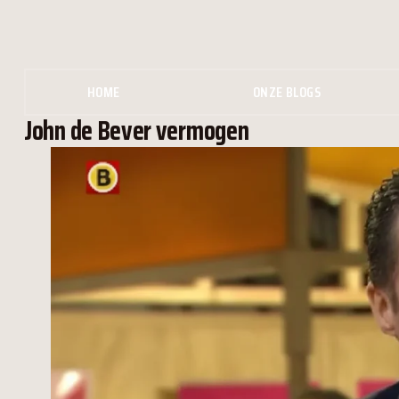
HOME
ONZE BLOGS
John de Bever vermogen