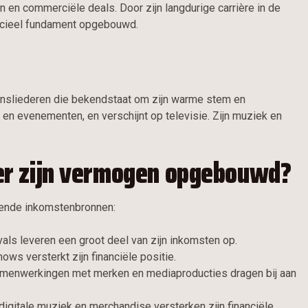
n en commerciële deals. Door zijn langdurige carrière in de
ncieel fundament opgebouwd.
vensliederen die bekendstaat om zijn warme stem en
n en evenementen, en verschijnt op televisie. Zijn muziek en
er zijn vermogen opgebouwd?
lende inkomstenbronnen:
als leveren een groot deel van zijn inkomsten op.
s versterkt zijn financiële positie.
menwerkingen met merken en mediaproducties dragen bij aan
digitale muziek en merchandise versterken zijn financiële