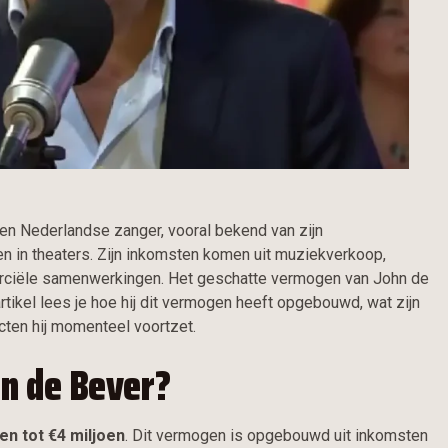
en Nederlandse zanger, vooral bekend van zijn
en in theaters. Zijn inkomsten komen uit muziekverkoop,
erciële samenwerkingen. Het geschatte vermogen van John de
t artikel lees je hoe hij dit vermogen heeft opgebouwd, wat zijn
cten hij momenteel voortzet.
n de Bever?
en tot €4 miljoen
. Dit vermogen is opgebouwd uit inkomsten