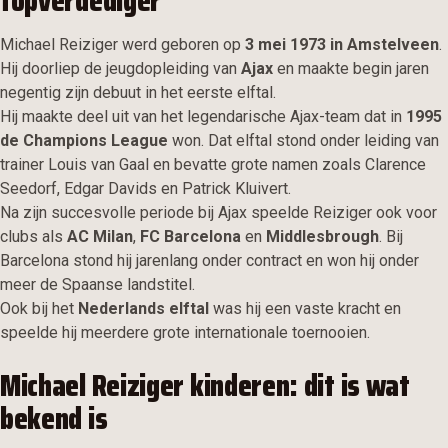
topverdediger
Michael Reiziger werd geboren op
3 mei 1973 in Amstelveen
.
Hij doorliep de jeugdopleiding van
Ajax
en maakte begin jaren
negentig zijn debuut in het eerste elftal.
Hij maakte deel uit van het legendarische Ajax-team dat in
1995
de Champions League
won. Dat elftal stond onder leiding van
trainer Louis van Gaal en bevatte grote namen zoals Clarence
Seedorf, Edgar Davids en Patrick Kluivert.
Na zijn succesvolle periode bij Ajax speelde Reiziger ook voor
clubs als
AC Milan
,
FC Barcelona
en
Middlesbrough
. Bij
Barcelona stond hij jarenlang onder contract en won hij onder
meer de Spaanse landstitel.
Ook bij het
Nederlands elftal
was hij een vaste kracht en
speelde hij meerdere grote internationale toernooien.
Michael Reiziger kinderen: dit is wat
bekend is