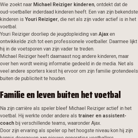
Wie zoekt naar
Michael Reiziger kinderen
, ontdekt dat de
oud-voetballer inderdaad kinderen heeft. Een van zijn bekendste
kinderen is
Youri Reiziger
, die net als zijn vader actief is in het
voetbal.
Youri Reiziger doorliep de jeugdopleiding van
Ajax
en
ontwikkelde zich tot een professionele voetballer. Daarmee lijkt
hij in de voetsporen van zijn vader te treden.
Michael Reiziger heeft daarnaast nog andere kinderen, maar
over hen wordt weinig informatie gedeeld in de media. Net als
veel andere sporters kiest hij ervoor om zijn familie grotendeels
buiten de publiciteit te houden.
Familie en leven buiten het voetbal
Na zijn carrière als speler bleef Michael Reiziger actief in het
voetbal. Hij werkte onder andere als
trainer en assistent-
coach
bij verschillende teams, waaronder Ajax.
Door zijn ervaring als speler op het hoogste niveau kon hij zijn
kennis doorgeven aan nieuwe generaties voetballers.