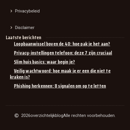
Privacybeleid
Disclaimer
Laatste berichten
Loopbaanwissel boven de 40: hoe pak je het aan?
Privacy-instellingen telefoon: deze 7 zijn cruciaal
Slim huis basics: waar begin je?
Veilig wachtwoord: hoe maak je er een die niet te
kraken is?
Phishing herkennen: 8 signalen om op te letten
2026
overzichtelijkblog
Alle rechten voorbehouden.