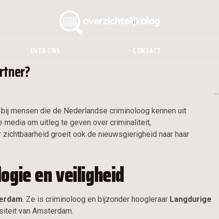
OVER ONS
CONTACT
rtner?
 bij mensen die de Nederlandse criminoloog kennen uit
 media om uitleg te geven over criminaliteit,
 zichtbaarheid groeit ook de nieuwsgierigheid naar haar
ogie en veiligheid
terdam
. Ze is criminoloog en bijzonder hoogleraar
Langdurige
siteit van Amsterdam.