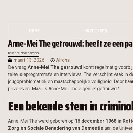
HOME
ONZE BLOGS
Anne-Mei The getrouwd: heeft ze een pa
Bekende Nederlanders
maart 13, 2026
Alfons
De vraag
Anne-Mei The getrouwd
komt regelmatig voorbij
televisieprogramma’s en interviews. The verschijnt vaak in de
jeugdproblematiek en maatschappelijke veiligheid. Door haar
privéleven. Maar is Anne-Mei The eigenlijk getrouwd?
Een bekende stem in criminol
Anne-Mei The werd geboren op
16 december 1968 in Rot
Zorg en Sociale Benadering van Dementie
aan de Univer