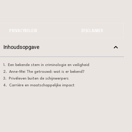
PRIVACYBELEID
DISCLAIMER
Inhoudsopgave
Een bekende stem in criminologie en veiligheid
Anne-Mei The getrouwd: wat is er bekend?
Privéleven buiten de schijnwerpers
Carrière en maatschappelijke impact