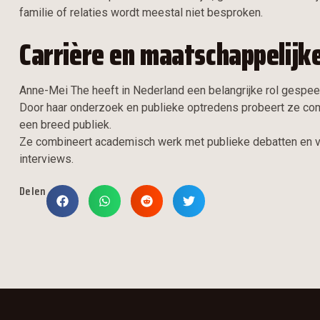
familie of relaties wordt meestal niet besproken.
Carrière en maatschappelijk
Anne-Mei The heeft in Nederland een belangrijke rol gespeel
Door haar onderzoek en publieke optredens probeert ze com
een breed publiek.
Ze combineert academisch werk met publieke debatten en v
interviews.
Delen