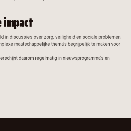
e impact
d in discussies over zorg, veiligheid en sociale problemen.
plexe maatschappelijke thema’s begrijpelijk te maken voor
erschijnt daarom regelmatig in nieuwsprogramma’s en