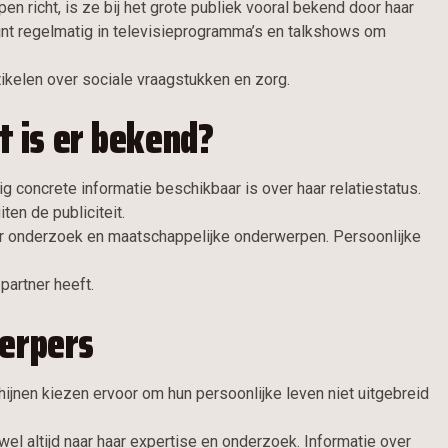
richt, is ze bij het grote publiek vooral bekend door haar
ijnt regelmatig in televisieprogramma’s en talkshows om
ikelen over sociale vraagstukken en zorg.
 is er bekend?
nig concrete informatie beschikbaar is over haar relatiestatus.
en de publiciteit.
ar onderzoek en maatschappelijke onderwerpen. Persoonlijke
partner heeft.
werpers
ijnen kiezen ervoor om hun persoonlijke leven niet uitgebreid
wel altijd naar haar expertise en onderzoek. Informatie over